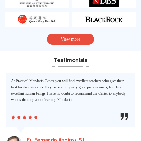
View more
Testimonials
At Practical Mandarin Centre you will find excellent teachers who give their
best for their students They are not only very good professionals, but also
excellent human beings I have no doubt to recommend the Center to anybody
who is thinking about learning Mandarin






Fr. Fernando Azpiroz SJ