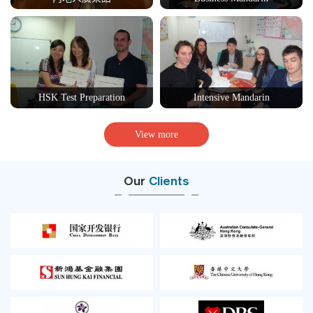
HSK Test Preparation
Intensive Mandarin
View more
Our
Clients