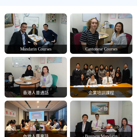
Mandarin Courses
Cantonese Courses
香港人普通話
企業培訓課程
內地人廣東話
Business Mandarin